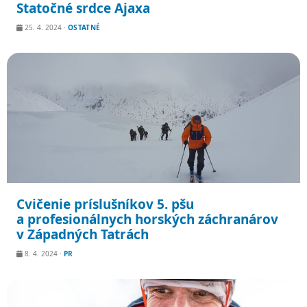
Statočné srdce Ajaxa
25. 4. 2024
·
OSTATNÉ
Cvičenie príslušníkov 5. pšu
a profesionálnych horských záchranárov
v Západných Tatrách
8. 4. 2024
·
PR