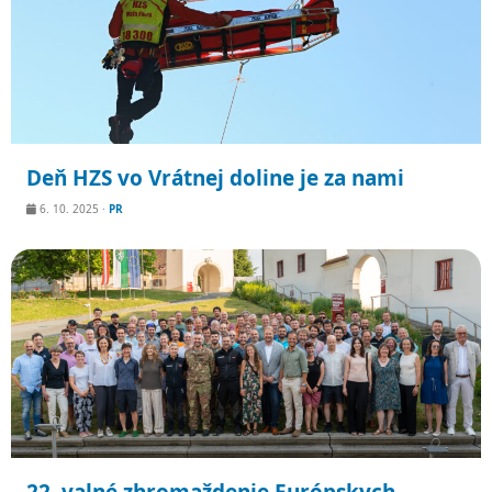
Deň HZS vo Vrátnej doline je za nami
6. 10. 2025
·
PR