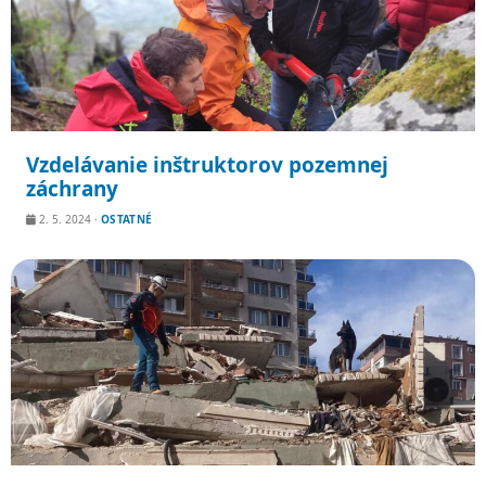
Vzdelávanie inštruktorov pozemnej
záchrany
2. 5. 2024
·
OSTATNÉ