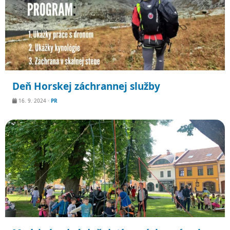
Deň Horskej záchrannej služby
16. 9. 2024
·
PR