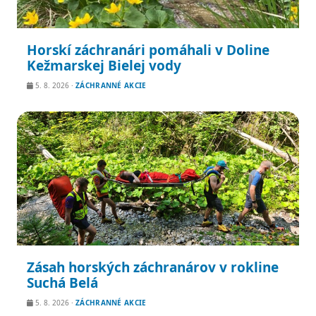
Horskí záchranári pomáhali v Doline
Kežmarskej Bielej vody
5. 8. 2026
·
ZÁCHRANNÉ AKCIE
Zásah horských záchranárov v rokline
Suchá Belá
5. 8. 2026
·
ZÁCHRANNÉ AKCIE