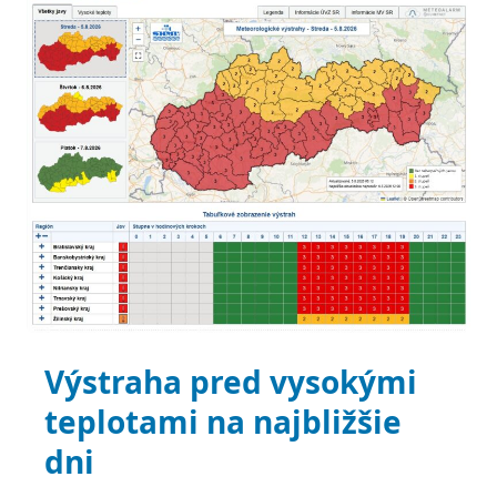
Hlavný článok
Výstraha pred vysokými
teplotami na najbližšie
dni