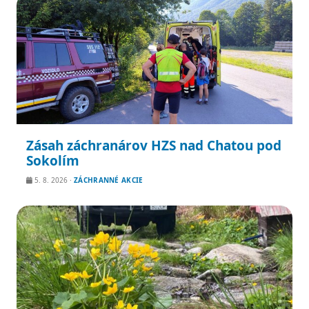
Zásah záchranárov HZS nad Chatou pod
Sokolím
5. 8. 2026
·
ZÁCHRANNÉ AKCIE