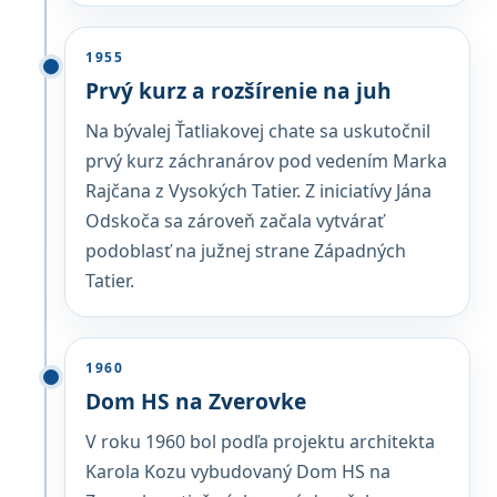
1955
Prvý kurz a rozšírenie na juh
Na bývalej Ťatliakovej chate sa uskutočnil
prvý kurz záchranárov pod vedením Marka
Rajčana z Vysokých Tatier. Z iniciatívy Jána
Odskoča sa zároveň začala vytvárať
podoblasť na južnej strane Západných
Tatier.
1960
Dom HS na Zverovke
V roku 1960 bol podľa projektu architekta
Karola Kozu vybudovaný Dom HS na