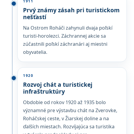
1911
Prvý známy zásah pri turistickom
nešťastí
Na Ostrom Roháči zahynuli dvaja poľskí
turisti-horolezci. Záchrannej akcie sa
zúčastnili poľskí záchranári aj miestni
obyvatelia.
1920
Rozvoj chát a turistickej
infraštruktúry
Obdobie od rokov 1920 až 1935 bolo
významné pre výstavbu chát na Zverovke,
Roháčskej ceste, v Žiarskej doline a na
ďalších miestach. Rozvíjajúca sa turistika