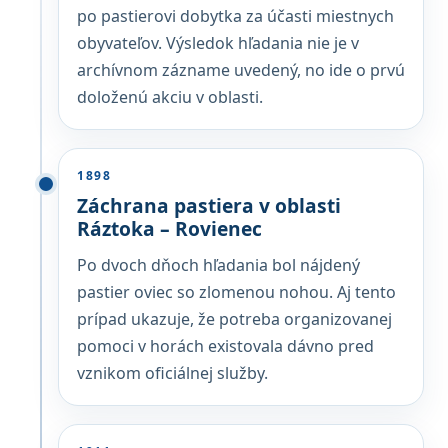
po pastierovi dobytka za účasti miestnych
obyvateľov. Výsledok hľadania nie je v
archívnom zázname uvedený, no ide o prvú
doloženú akciu v oblasti.
1898
Záchrana pastiera v oblasti
Ráztoka – Rovienec
Po dvoch dňoch hľadania bol nájdený
pastier oviec so zlomenou nohou. Aj tento
prípad ukazuje, že potreba organizovanej
pomoci v horách existovala dávno pred
vznikom oficiálnej služby.