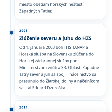
miesto obetiam horských nešťastí
Západných Tatier.
2003
Zlúčenie severu a juhu do HZS
Od 1. januára 2003 boli THS TANAP a
Horská služba na Slovensku zlúčené do
Horskej záchrannej služby pod
Ministerstvom vnútra SR. Oblasti Západné
Tatry sever a juh sa spojili, náčelníctvo sa
presunulo do Žiarskej doliny a náčelníkom
sa stal Eduard Dzuroška.
2011