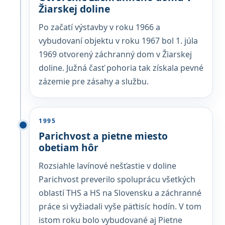
Žiarskej doline
Po začatí výstavby v roku 1966 a
vybudovaní objektu v roku 1967 bol 1. júla
1969 otvorený záchranný dom v Žiarskej
doline. Južná časť pohoria tak získala pevné
zázemie pre zásahy a službu.
1995
Parichvost a pietne miesto
obetiam hôr
Rozsiahle lavínové nešťastie v doline
Parichvost preverilo spoluprácu všetkých
oblastí THS a HS na Slovensku a záchranné
práce si vyžiadali vyše päťtisíc hodín. V tom
istom roku bolo vybudované aj Pietne