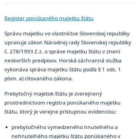
Register ponúkaného majetku štátu
Správu majetku vo vlastníctve Slovenskej republiky
upravuje zákon Národnej rady Slovenskej republiky
č. 278/1993 Z.z. o správe majetku štátu v znení
neskorších predpisov. Horská záchranná služba
vykonáva správa majetku štátu podľa § 1 ods. 1
písm. a) citovaného zákona.
Prebytočný majetok štátu je zverejnený
prostredníctvom registra ponúkaného majetku
štátu, ktorý je verejne prístupnou evidenciou:
prebytočného vymedzeného hnuteľného a
nehnuteľného majetku štátu ponúkaného v