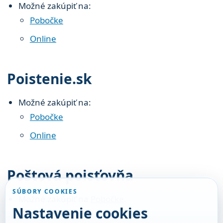
Možné zakúpiť na:
Pobočke
Online
Poistenie.sk
Možné zakúpiť na:
Pobočke
Online
Poštová poisťovňa
SÚBORY COOKIES
Možné zakúpiť na
Pobočke
.
Nastavenie cookies