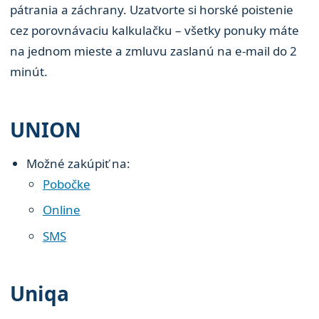
pátrania a záchrany. Uzatvorte si horské poistenie
cez porovnávaciu kalkulačku – všetky ponuky máte
na jednom mieste a zmluvu zaslanú na e-mail do 2
minút.
UNION
Možné zakúpiť na:
Pobočke
Online
SMS
Uniqa