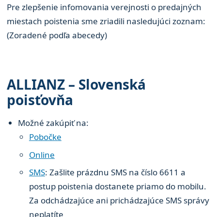
Pre zlepšenie infomovania verejnosti o predajných
miestach poistenia sme zriadili nasledujúci zoznam:
(Zoradené podľa abecedy)
ALLIANZ – Slovenská
poisťovňa
Možné zakúpiť na:
Pobočke
Online
SMS
: Zašlite prázdnu SMS na číslo 6611 a
postup poistenia dostanete priamo do mobilu.
Za odchádzajúce ani prichádzajúce SMS správy
neplatíte