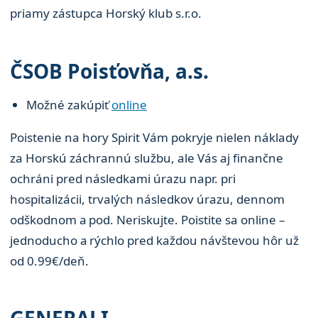
priamy zástupca Horský klub s.r.o.
ČSOB Poisťovňa, a.s.
Možné zakúpiť
online
Poistenie na hory Spirit Vám pokryje nielen náklady
za Horskú záchrannú službu, ale Vás aj finančne
ochráni pred následkami úrazu napr. pri
hospitalizácii, trvalých následkov úrazu, dennom
odškodnom a pod. Neriskujte. Poistite sa online –
jednoducho a rýchlo pred každou návštevou hôr už
od 0.99€/deň.