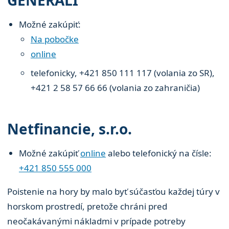
GENERALI
Možné zakúpiť:
Na pobočke
online
telefonicky, +421 850 111 117 (volania zo SR),
+421 2 58 57 66 66 (volania zo zahraničia)
Netfinancie, s.r.o.
Možné zakúpiť
online
alebo telefonický na čísle:
+421 850 555 000
Poistenie na hory by malo byť súčasťou každej túry v
horskom prostredí, pretože chráni pred
neočakávanými nákladmi v prípade potreby