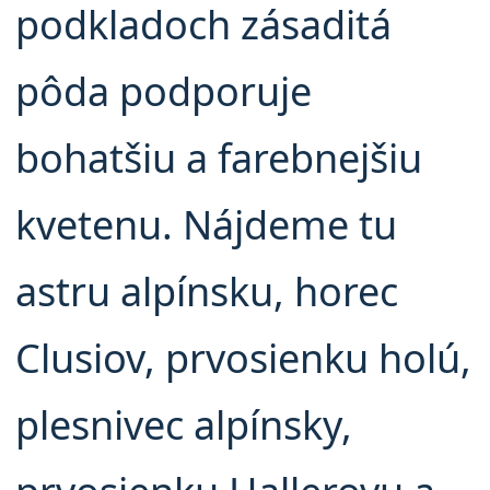
podkladoch zásaditá
pôda podporuje
bohatšiu a farebnejšiu
kvetenu. Nájdeme tu
astru alpínsku, horec
Clusiov, prvosienku holú,
plesnivec alpínsky,