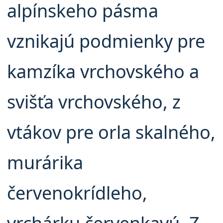
alpínskeho pásma
vznikajú podmienky pre
kamzíka vrchovského a
svišťa vrchovského, z
vtákov pre orla skalného,
murárika
červenokrídleho,