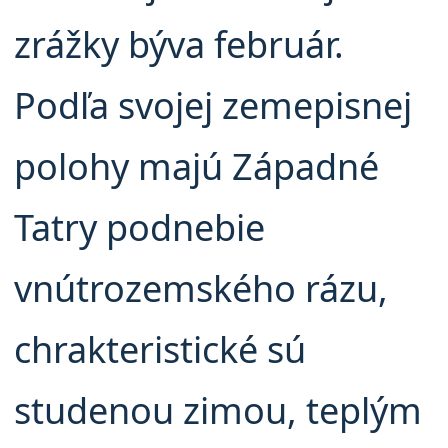
zrážky býva február.
Podľa svojej zemepisnej
polohy majú Západné
Tatry podnebie
vnútrozemského rázu,
chrakteristické sú
studenou zimou, teplým