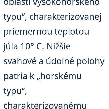
oblasti vysokohorského
typu“, charakterizovanej
priemernou teplotou
júla 10° C. Nižšie
svahové a údolné polohy
patria k „horskému
typu“,
charakterizovanému