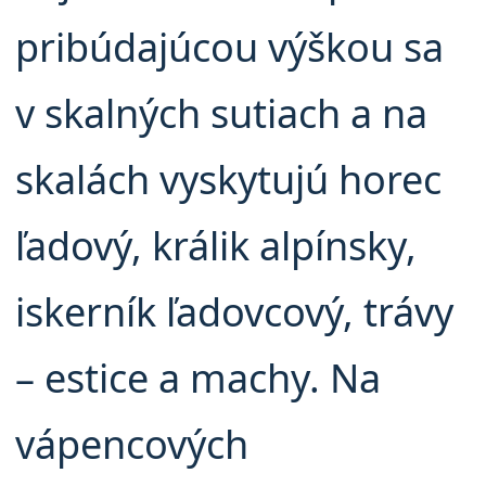
pribúdajúcou výškou sa
v skalných sutiach a na
skalách vyskytujú horec
ľadový, králik alpínsky,
iskerník ľadovcový, trávy
– estice a machy. Na
vápencových