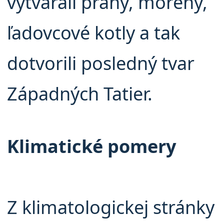
vytvárali prahy, morény,
ľadovcové kotly a tak
dotvorili posledný tvar
Západných Tatier.
Klimatické pomery
Z klimatologickej stránky