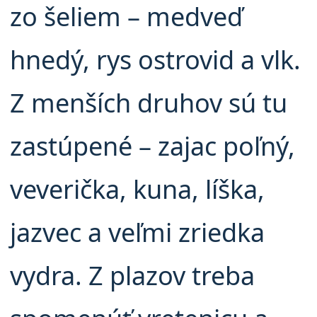
zo šeliem – medveď
hnedý, rys ostrovid a vlk.
Z menších druhov sú tu
zastúpené – zajac poľný,
veverička, kuna, líška,
jazvec a veľmi zriedka
vydra. Z plazov treba