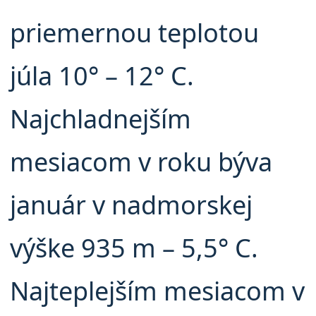
priemernou teplotou
júla 10° – 12° C.
Najchladnejším
mesiacom v roku býva
január v nadmorskej
výške 935 m – 5,5° C.
Najteplejším mesiacom v