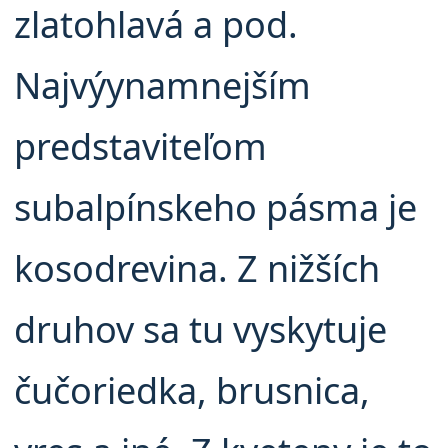
zlatohlavá a pod.
Najvýynamnejším
predstaviteľom
subalpínskeho pásma je
kosodrevina. Z nižších
druhov sa tu vyskytuje
čučoriedka, brusnica,