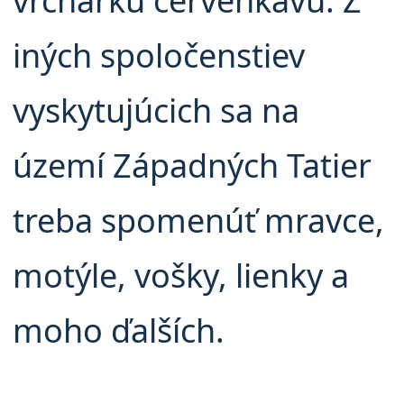
vrchárku červenkavú. Z
iných spoločenstiev
vyskytujúcich sa na
území Západných Tatier
treba spomenúť mravce,
motýle, vošky, lienky a
moho ďalších.