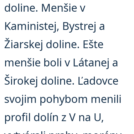
doline. Menšie v
Kaministej, Bystrej a
Žiarskej doline. Ešte
menšie boli v Látanej a
Širokej doline. Ľadovce
svojim pohybom menili
profil dolín z V na U,