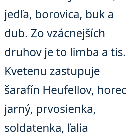
jedľa, borovica, buk a
dub. Zo vzácnejších
druhov je to limba a tis.
Kvetenu zastupuje
šarafín Heufellov, horec
jarný, prvosienka,
soldatenka, ľalia