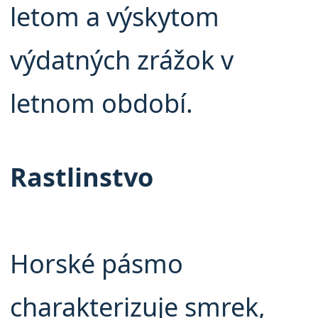
letom a výskytom
výdatných zrážok v
letnom období.
Rastlinstvo
Horské pásmo
charakterizuje smrek,