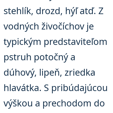
stehlík, drozd, hýľ atď. Z
vodných živočíchov je
typickým predstaviteľom
pstruh potočný a
dúhový, lipeň, zriedka
hlavátka. S pribúdajúcou
výškou a prechodom do