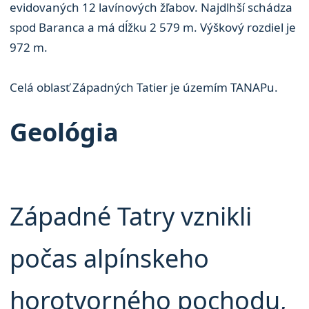
evidovaných 12 lavínových žľabov. Najdlhší schádza
spod Baranca a má dĺžku 2 579 m. Výškový rozdiel je
972 m.
Celá oblasť Západných Tatier je územím TANAPu.
Geológia
Západné Tatry vznikli
počas alpínskeho
horotvorného pochodu,