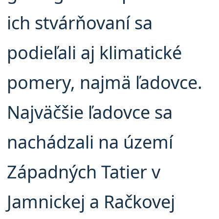
ich stvárňovaní sa
podieľali aj klimatické
pomery, najmä ľadovce.
Najväčšie ľadovce sa
nachádzali na území
Západných Tatier v
Jamnickej a Račkovej