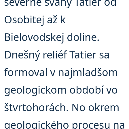
severné svahy Tatier od
Osobitej až k
Bielovodskej doline.
Dnešný reliéf Tatier sa
formoval v najmladšom
geologickom období vo
štvrtohorách. No okrem
geologického procesu na