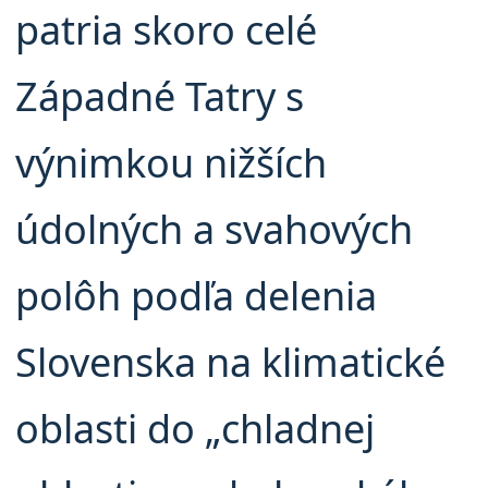
patria skoro celé
Západné Tatry s
výnimkou nižších
údolných a svahových
polôh podľa delenia
Slovenska na klimatické
oblasti do „chladnej