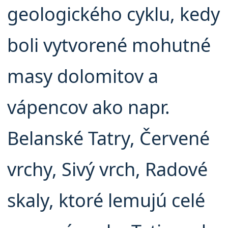
geologického cyklu, kedy
boli vytvorené mohutné
masy dolomitov a
vápencov ako napr.
Belanské Tatry, Červené
vrchy, Sivý vrch, Radové
skaly, ktoré lemujú celé