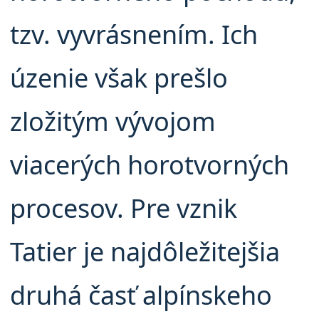
tzv. vyvrásnením. Ich
úzenie však prešlo
zložitým vývojom
viacerých horotvorných
procesov. Pre vznik
Tatier je najdôležitejšia
druhá časť alpínskeho