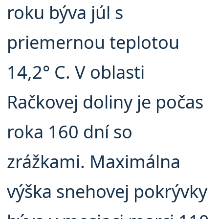
roku býva júl s
priemernou teplotou
14,2° C. V oblasti
Račkovej doliny je počas
roka 160 dní so
zrážkami. Maximálna
výška snehovej pokrývky