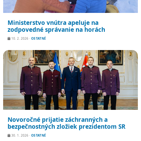
Ministerstvo vnútra apeluje na
zodpovedné správanie na horách
10. 2. 2026
·
OSTATNÉ
Novoročné prijatie záchranných a
bezpečnostných zložiek prezidentom SR
30. 1. 2026
·
OSTATNÉ