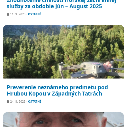
Zhodnotenie činnosti Horskej záchrannej
služby za obdobie Jún – August 2025
11. 9. 2025
·
OSTATNÉ
Preverenie neznámeho predmetu pod
Hrubou Kopou v Západných Tatrách
24. 8. 2025
·
OSTATNÉ