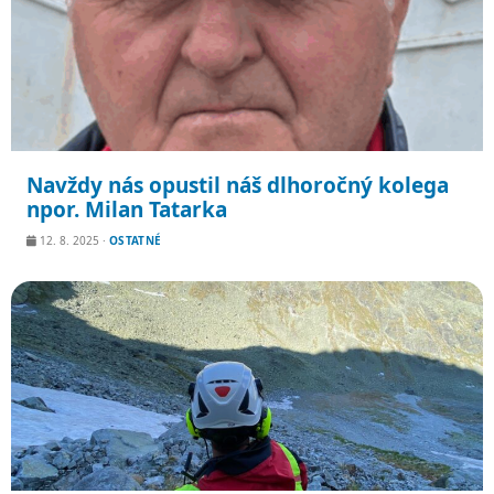
Navždy nás opustil náš dlhoročný kolega
npor. Milan Tatarka
12. 8. 2025
·
OSTATNÉ