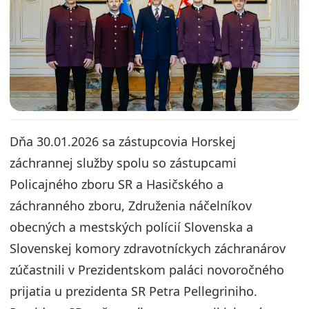
Dňa 30.01.2026 sa zástupcovia Horskej
záchrannej služby spolu so zástupcami
Policajného zboru SR a Hasičského a
záchranného zboru, Združenia náčelníkov
obecných a mestských polícií Slovenska a
Slovenskej komory zdravotníckych záchranárov
zúčastnili v Prezidentskom paláci novoročného
prijatia u prezidenta SR Petra Pellegriniho.