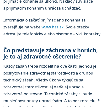
prijímacie konanie sa ukončí. Náklady súvisiace
s prijímacím konaním uhrádza uchádzač.
Informácia o začatí prijímacieho konania sa
zverejňuje na webe
www.hzs.sk
. Svoje otázky
adresujte telefonicky alebo písomne – viď. kontakty.
Čo predstavuje záchrana v horách,
je to aj zdravotné ošetrenie?
Každý zásah treba rozdeliť na dve časti, jednou je
poskytovanie zdravotnej starostlivosti a druhou
technický zásah. Všetky úkony týkajúce sa
zdravotnej starostlivosti aj naďalej uhradia
zdravotné poisťovne. Technické zásahy si bude
musieť postihnutý uhradiť sám. A to bez rozdielu, či