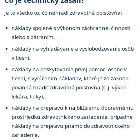
Čo je technický zásah?
Je to všetko to, čo nehradí zdravotná poisťovňa:
náklady spojené s výkonom záchrannej činnosti
alebo s pátraním,
náklady na vyhľadávanie a vyslobodzovanie osôb
v tiesni,
náklady na poskytovanie prvej pomoci osobe v
tiesni, s vylúčením nákladov, ktoré je zo zákona
povinná hradiť zdravotná poisťovňa (t. j. výkon
lekára, lieky),
náklady na prepravu k najbližšiemu dopravnému
prostriedku zdravotníckeho zariadenia, prípadne
náklady na prepravu priamo do zdravotníckeho
zariadenia,