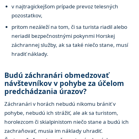
v najtragickejšom prípade prevoz telesných
pozostatkov,
pritom nezáleží na tom, či sa turista riadil alebo
neriadil bezpečnostnými pokynmi Horskej
záchrannej služby, ak sa také niečo stane, musí
hradiť náklady.
Budú záchranári obmedzovať
návštevníkov v pohybe za účelom
predchádzania úrazov?
Záchranári v horách nebudú nikomu brániť v
pohybe, nebudú ich strážiť, ale ak sa turistom,
horolezcom či skialpinistom niečo stane a budú ich
zachraňovať, musia im náklady uhradiť.