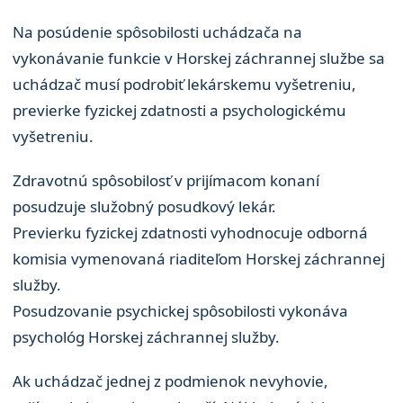
Na posúdenie spôsobilosti uchádzača na
vykonávanie funkcie v Horskej záchrannej službe sa
uchádzač musí podrobiť lekárskemu vyšetreniu,
previerke fyzickej zdatnosti a psychologickému
vyšetreniu.
Zdravotnú spôsobilosť v prijímacom konaní
posudzuje služobný posudkový lekár.
Previerku fyzickej zdatnosti vyhodnocuje odborná
komisia vymenovaná riaditeľom Horskej záchrannej
služby.
Posudzovanie psychickej spôsobilosti vykonáva
psychológ Horskej záchrannej služby.
Ak uchádzač jednej z podmienok nevyhovie,