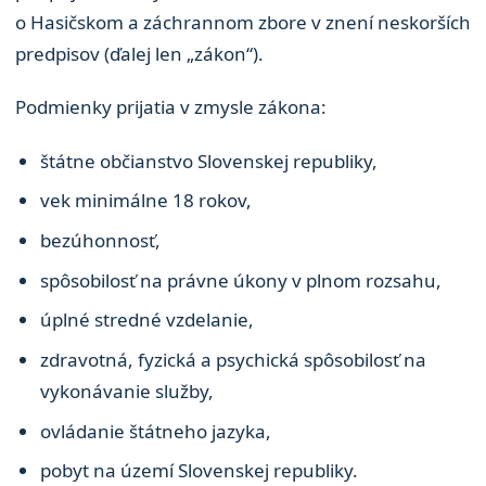
o Hasičskom a záchrannom zbore v znení neskorších
predpisov (ďalej len „zákon“).
Podmienky prijatia v zmysle zákona:
štátne občianstvo Slovenskej republiky,
vek minimálne 18 rokov,
bezúhonnosť,
spôsobilosť na právne úkony v plnom rozsahu,
úplné stredné vzdelanie,
zdravotná, fyzická a psychická spôsobilosť na
vykonávanie služby,
ovládanie štátneho jazyka,
pobyt na území Slovenskej republiky.