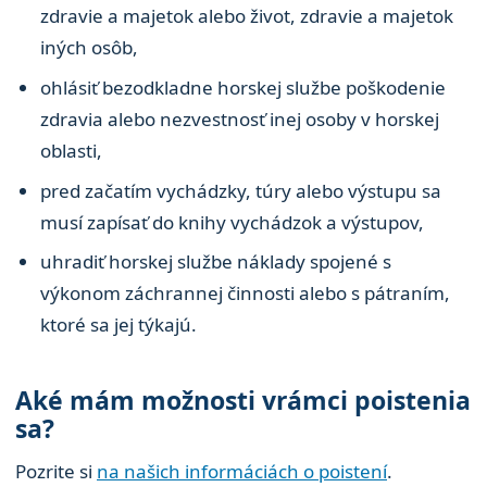
zdravie a majetok alebo život, zdravie a majetok
iných osôb,
ohlásiť bezodkladne horskej službe poškodenie
zdravia alebo nezvestnosť inej osoby v horskej
oblasti,
pred začatím vychádzky, túry alebo výstupu sa
musí zapísať do knihy vychádzok a výstupov,
uhradiť horskej službe náklady spojené s
výkonom záchrannej činnosti alebo s pátraním,
ktoré sa jej týkajú.
Aké mám možnosti vrámci poistenia
sa?
Pozrite si
na našich informáciách o poistení
.