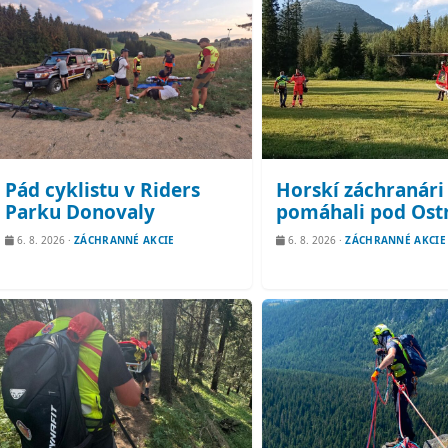
Pád cyklistu v Riders
Horskí záchranári
Parku Donovaly
pomáhali pod Ost
6. 8. 2026
·
ZÁCHRANNÉ AKCIE
6. 8. 2026
·
ZÁCHRANNÉ AKCIE