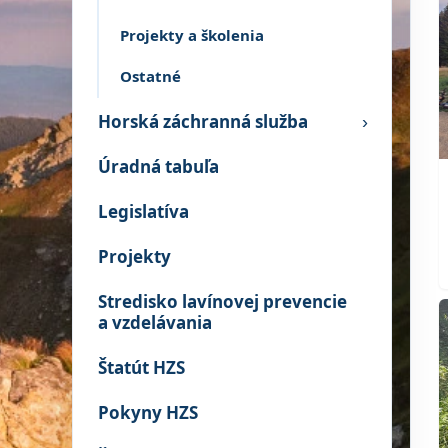
Projekty a školenia
Ostatné
Horská záchranná služba
›
Úradná tabuľa
Legislatíva
Projekty
Stredisko lavínovej prevencie
a vzdelávania
Štatút HZS
Pokyny HZS