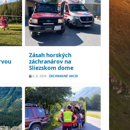
Zásah horských
rvou
záchranárov na
Sliezskom dome
6. 8. 2026
·
ZÁCHRANNÉ AKCIE