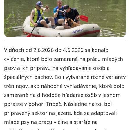
V dňoch od 2.6.2026 do 4.6.2026 sa konalo
cvičenie, ktoré bolo zamerané na prácu mladých
psov a ich prípravu na vyhľadávanie osôb a
špeciálnych pachov. Boli vytvárané rôzne varianty
tréningov, ako náhodné vyhľadávanie, ktoré bolo
zamerané na dlhodobé hľadanie osôb v lesnom
poraste v pohorí Tribeč. Následne na to, bol
pripravený sektor na jazere, kde sa adaptovali
mladé psy na prácu v člne a staršie na