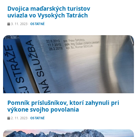
Dvojica maďarských turistov
uviazla vo Vysokých Tatrách
3. 11. 2023
·
OSTATNÉ
Pomník príslušníkov, ktorí zahynuli pri
výkone svojho povolania
2. 11. 2023
·
OSTATNÉ