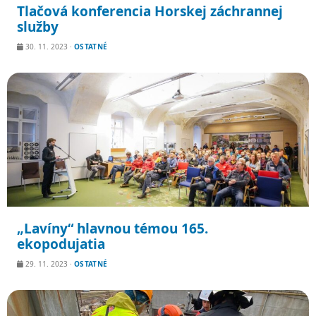
Tlačová konferencia Horskej záchrannej
služby
30. 11. 2023
·
OSTATNÉ
„Lavíny“ hlavnou témou 165.
ekopodujatia
29. 11. 2023
·
OSTATNÉ