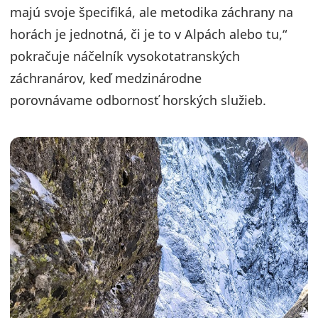
majú svoje špecifiká, ale metodika záchrany na
horách je jednotná, či je to v Alpách alebo tu,“
pokračuje náčelník vysokotatranských
záchranárov, keď medzinárodne
porovnávame odbornosť horských služieb.