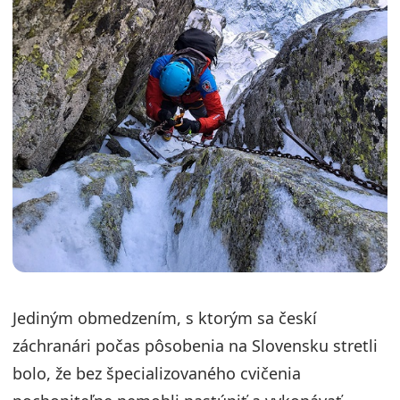
Jediným obmedzením, s ktorým sa českí
záchranári počas pôsobenia na Slovensku stretli
bolo, že bez špecializovaného cvičenia