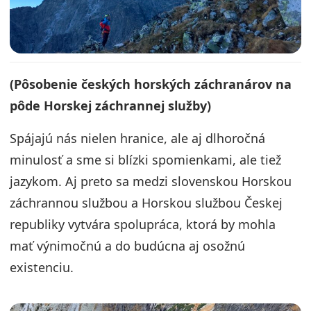
(Pôsobenie českých horských záchranárov na
pôde Horskej záchrannej služby)
Spájajú nás nielen hranice, ale aj dlhoročná
minulosť a sme si blízki spomienkami, ale tiež
jazykom. Aj preto sa medzi slovenskou Horskou
záchrannou službou a Horskou službou Českej
republiky vytvára spolupráca, ktorá by mohla
mať výnimočnú a do budúcna aj osožnú
existenciu.