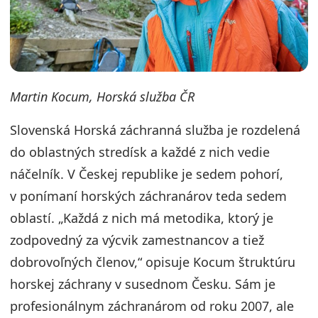
Martin Kocum, Horská služba ČR
Slovenská Horská záchranná služba je rozdelená
do oblastných stredísk a každé z nich vedie
náčelník. V Českej republike je sedem pohorí,
v ponímaní horských záchranárov teda sedem
oblastí. „Každá z nich má metodika, ktorý je
zodpovedný za výcvik zamestnancov a tiež
dobrovoľných členov,“ opisuje Kocum štruktúru
horskej záchrany v susednom Česku. Sám je
profesionálnym záchranárom od roku 2007, ale