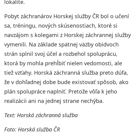
lokalite.
Pobyt záchranárov Horskej služby ČR bol o učení
sa, tréningu, nových skúsenostiach, ktoré si
navzájom s kolegami z Horskej záchrannej služby
vymenili. Na základe spätnej väzby obidvoch
strán splnil svoj účel a rozbehol spoluprácu,
ktorá by mohla prehĺbiť nielen vedomosti, ale
tiež vzťahy. Horská záchranná služba preto dúfa,
že v dohľadnej dobe bude existovať spôsob, ako
plán spolupráce naplniť. Pretože vôľa k jeho
realizácii ani na jednej strane nechýba.
Text: Horská záchranná služba
Foto: Horská služba ČR