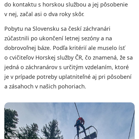
do kontaktu s horskou službou a jej pôsobenie
v nej, začal asi o dva roky skôr.
Pobytu na Slovensku sa českí záchranári
zúčastnili po ukončení letnej sezóny a na
dobrovoľnej báze. Podľa kritérií ale muselo ísť
o cvičiteľov Horskej služby ČR, čo znamená, že sa
jedná o záchranárov s určitým vzdelaním, ktoré
je v prípade potreby uplatniteľné aj pri pôsobení
a zásahoch v našich pohoriach.