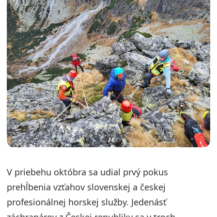
V priebehu októbra sa udial prvý pokus
prehĺbenia vzťahov slovenskej a českej
profesionálnej horskej služby. Jedenásť