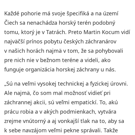
Každé pohorie má svoje špecifiká a na území
Čiech sa nenachádza horský terén podobný
tomu, ktorý je v Tatrách. Preto Martin Kocum vidí
najväčší prínos pobytu českých záchranárov
v našich horách najmä v tom, že sa pohybovali
pre nich nie v bežnom teréne a videli, ako
funguje organizácia horskej záchrany u nás.
„Sú na veľmi vysokej technickej a fyzickej úrovni.
Ale najmä, čo som mal možnosť vidieť pri
záchrannej akcii, sú veľmi empatickí. To, akú
prácu robia a v akých podmienkach, vytvára
zrejme vnútorný a aj vonkajší tlak na to, aby sa
k sebe navzájom veľmi pekne správali. Takže