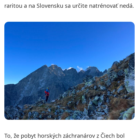
raritou a na Slovensku sa určite natrénovať nedá.
To, že pobyt horských záchranárov z Čiech bol