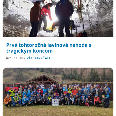
Prvá tohtoročná lavínová nehoda s
tragickým koncom
28. 11. 2025
·
ZÁCHRANNÉ AKCIE