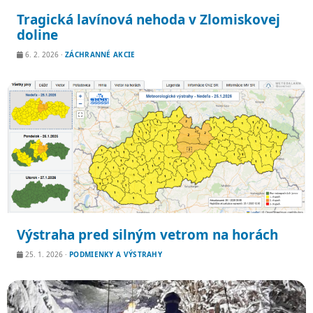
Tragická lavínová nehoda v Zlomiskovej
doline
6. 2. 2026
·
ZÁCHRANNÉ AKCIE
Výstraha pred silným vetrom na horách
25. 1. 2026
·
PODMIENKY A VÝSTRAHY