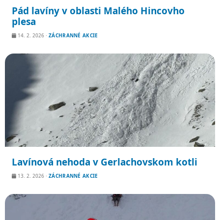
Pád lavíny v oblasti Malého Hincovho
plesa
14. 2. 2026
·
ZÁCHRANNÉ AKCIE
Lavínová nehoda v Gerlachovskom kotli
13. 2. 2026
·
ZÁCHRANNÉ AKCIE