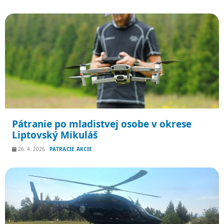
Pátranie po mladistvej osobe v okrese
Liptovský Mikuláš
26. 4. 2026
·
PÁTRACIE AKCIE