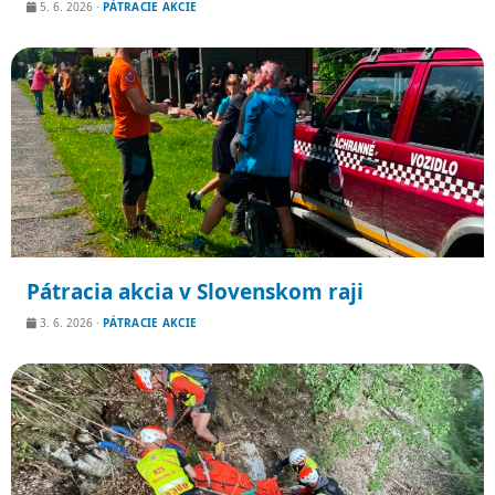
5. 6. 2026
·
PÁTRACIE AKCIE
Pátracia akcia v Slovenskom raji
3. 6. 2026
·
PÁTRACIE AKCIE