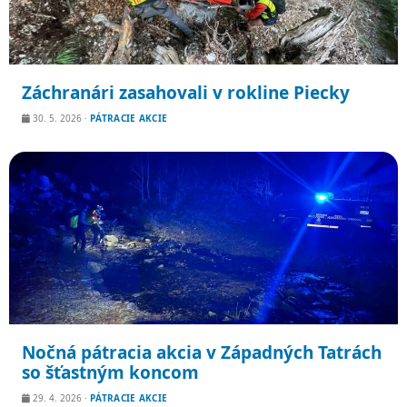
Záchranári zasahovali v rokline Piecky
30. 5. 2026
·
PÁTRACIE AKCIE
Nočná pátracia akcia v Západných Tatrách
so šťastným koncom
29. 4. 2026
·
PÁTRACIE AKCIE