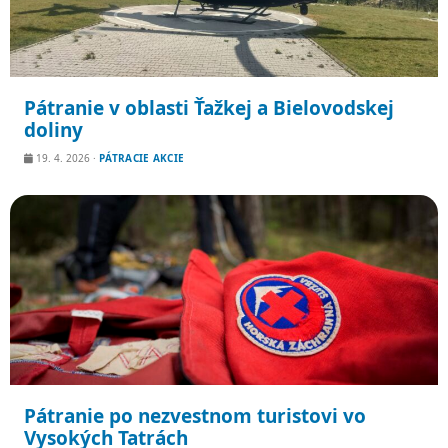
Pátranie v oblasti Ťažkej a Bielovodskej
doliny
19. 4. 2026
·
PÁTRACIE AKCIE
Pátranie po nezvestnom turistovi vo
Vysokých Tatrách