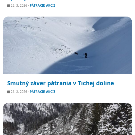
25. 3. 2026
·
PÁTRACIE AKCIE
Smutný záver pátrania v Tichej doline
21. 2. 2026
·
PÁTRACIE AKCIE