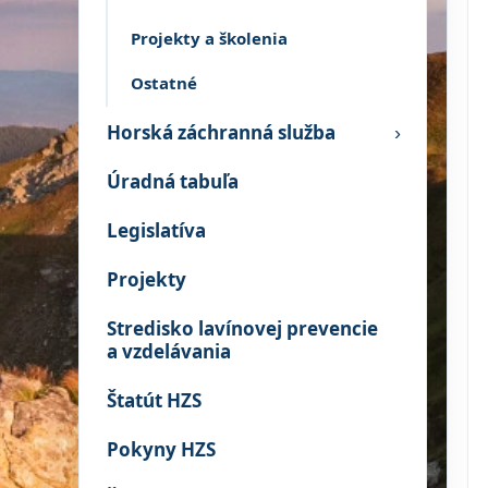
Projekty a školenia
Ostatné
Horská záchranná služba
›
Úradná tabuľa
Legislatíva
Projekty
Stredisko lavínovej prevencie
a vzdelávania
Štatút HZS
Pokyny HZS