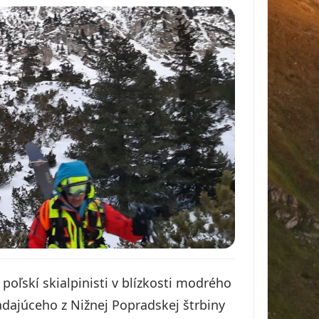
poľskí skialpinisti v blízkosti modrého
dajúceho z Nižnej Popradskej štrbiny