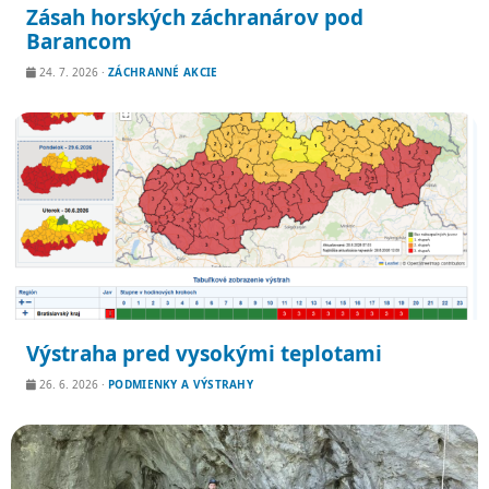
Zásah horských záchranárov pod
Barancom
24. 7. 2026
·
ZÁCHRANNÉ AKCIE
Výstraha pred vysokými teplotami
26. 6. 2026
·
PODMIENKY A VÝSTRAHY