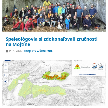
Speleológovia si zdokonaľovali zručnosti
na Mojtíne
11. 5. 2026
·
PROJEKTY A ŠKOLENIA