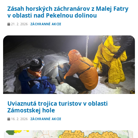
Zásah horských záchranárov z Malej Fatry
v oblasti nad Pekelnou dolinou
21. 2. 2026
·
ZÁCHRANNÉ AKCIE
Uviaznutá trojica turistov v oblasti
Zámostskej hole
16. 2. 2026
·
ZÁCHRANNÉ AKCIE