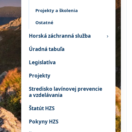
Projekty a školenia
Ostatné
Horská záchranná služba
›
Úradná tabuľa
Legislatíva
Projekty
Stredisko lavínovej prevencie
a vzdelávania
Štatút HZS
Pokyny HZS