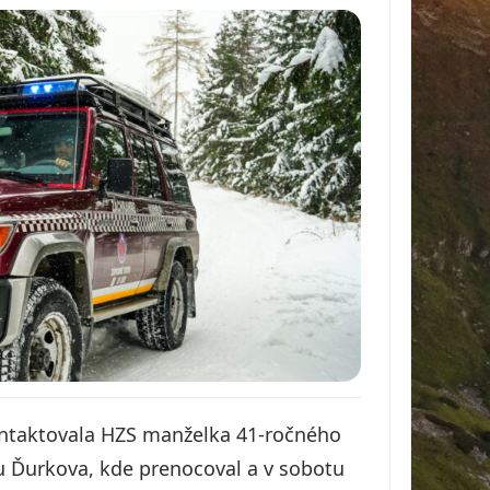
ontaktovala HZS manželka 41-ročného
ňu Ďurkova, kde prenocoval a v sobotu