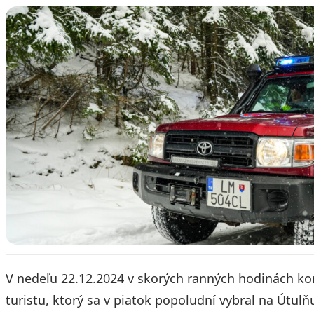
V nedeľu 22.12.2024 v skorých ranných hodinách k
turistu, ktorý sa v piatok popoludní vybral na Útul