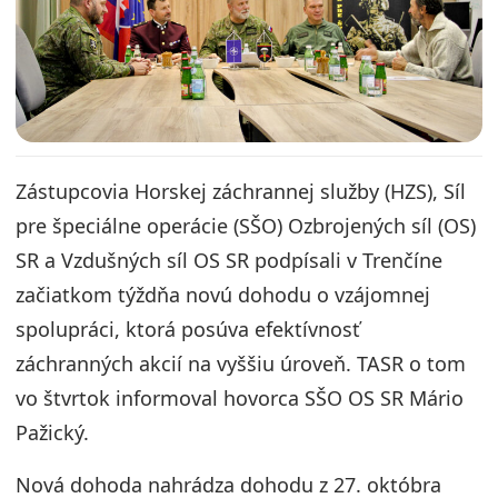
Zástupcovia Horskej záchrannej služby (HZS), Síl
pre špeciálne operácie (SŠO) Ozbrojených síl (OS)
SR a Vzdušných síl OS SR podpísali v Trenčíne
začiatkom týždňa novú dohodu o vzájomnej
spolupráci, ktorá posúva efektívnosť
záchranných akcií na vyššiu úroveň. TASR o tom
vo štvrtok informoval hovorca SŠO OS SR Mário
Pažický.
Nová dohoda nahrádza dohodu z 27. októbra