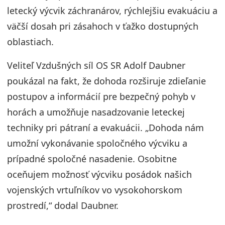
letecký výcvik záchranárov, rýchlejšiu evakuáciu a
väčší dosah pri zásahoch v ťažko dostupných
oblastiach.
Veliteľ Vzdušných síl OS SR Adolf Daubner
poukázal na fakt, že dohoda rozširuje zdieľanie
postupov a informácií pre bezpečný pohyb v
horách a umožňuje nasadzovanie leteckej
techniky pri pátraní a evakuácii. „Dohoda nám
umožní vykonávanie spoločného výcviku a
prípadné spoločné nasadenie. Osobitne
oceňujem možnosť výcviku posádok našich
vojenských vrtuľníkov vo vysokohorskom
prostredí,“ dodal Daubner.