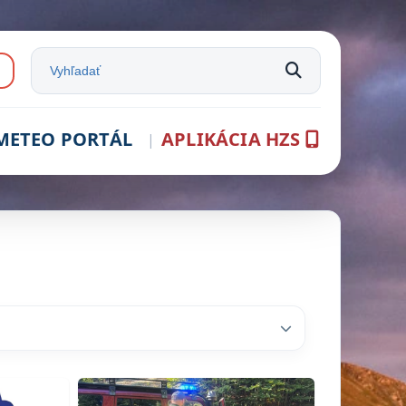
e:
Vyhľadať na stránke
METEO PORTÁL
APLIKÁCIA HZS