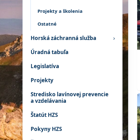
Projekty a školenia
Ostatné
Horská záchranná služba
›
Úradná tabuľa
Legislatíva
Projekty
Stredisko lavínovej prevencie
a vzdelávania
Štatút HZS
Pokyny HZS