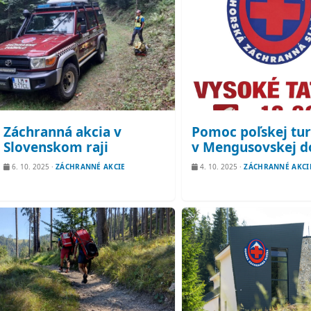
Záchranná akcia v
Pomoc poľskej tur
Slovenskom raji
v Mengusovskej d
6. 10. 2025
·
ZÁCHRANNÉ AKCIE
4. 10. 2025
·
ZÁCHRANNÉ AKCI