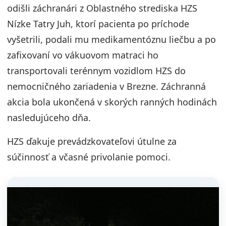
odišli záchranári z Oblastného strediska HZS
Nízke Tatry Juh, ktorí pacienta po príchode
vyšetrili, podali mu medikamentóznu liečbu a po
zafixovaní vo vákuovom matraci ho
transportovali terénnym vozidlom HZS do
nemocničného zariadenia v Brezne. Záchranná
akcia bola ukončená v skorých ranných hodinách
nasledujúceho dňa.
HZS ďakuje prevádzkovateľovi útulne za
súčinnosť a včasné privolanie pomoci.