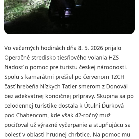
Vo večerných hodinách dňa 8. 5. 2026 prijalo
Operačné stredisko tiesňového volania HZS
žiadosť o pomoc pre turistu českej národnosti.
Spolu s kamarátmi prešiel po červenom TZCH
časť hrebeňa Nízkych Tatier smerom z Donovál
bez adekvátnej kondičnej prípravy. Skupina sa po
celodennej turistike dostala k Útulni Ďurková
pod Chabencom, kde však 42-ročný muž
pociťoval už výrazné vyčerpanie a stupňujúcu sa
bolesť v oblasti hrudnej chrbtice. Na pomoc mu