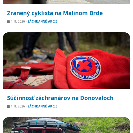
Zranený cyklista na Malinom Brde
4. 8. 2026
·
ZÁCHRANNÉ AKCIE
Súčinnosť záchranárov na Donovaloch
4. 8. 2026
·
ZÁCHRANNÉ AKCIE