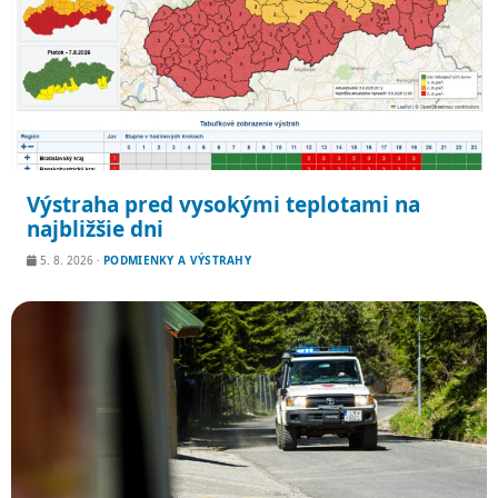
Výstraha pred vysokými teplotami na
najbližšie dni
5. 8. 2026
·
PODMIENKY A VÝSTRAHY