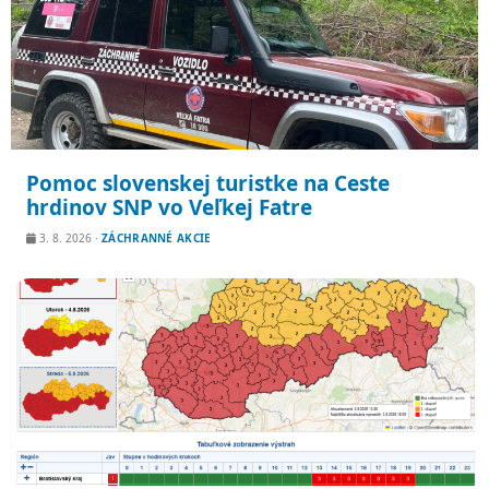
Pomoc slovenskej turistke na Ceste
hrdinov SNP vo Veľkej Fatre
3. 8. 2026
·
ZÁCHRANNÉ AKCIE