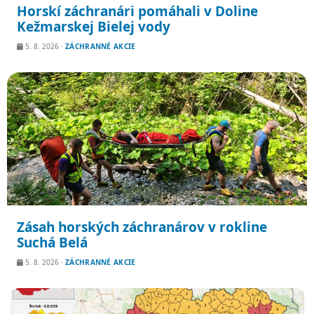
Horskí záchranári pomáhali v Doline
Kežmarskej Bielej vody
5. 8. 2026
·
ZÁCHRANNÉ AKCIE
Zásah horských záchranárov v rokline
Suchá Belá
5. 8. 2026
·
ZÁCHRANNÉ AKCIE