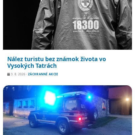
Nález turistu bez známok života vo
Vysokých Tatrách
3. 8. 2026
·
ZÁCHRANNÉ AKCIE