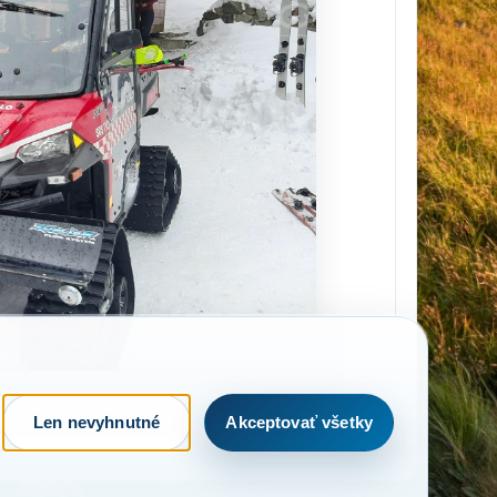
Len nevyhnutné
Akceptovať všetky