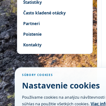
Štatistiky
Často kladené otázky
Partneri
Poistenie
Kontakty
SÚBORY COOKIES
Nastavenie cookies
Používame cookies na analýzu návštevnosti 
súhlas na použitie všetkých cookies.
Viac in