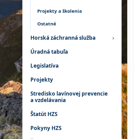
Projekty a školenia
Ostatné
Horská záchranná služba
›
Úradná tabuľa
Legislatíva
Projekty
Stredisko lavínovej prevencie
a vzdelávania
Štatút HZS
Pokyny HZS