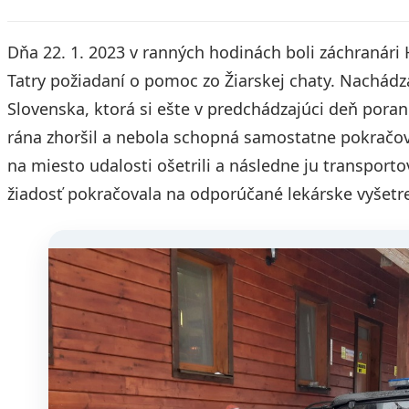
Dňa 22. 1. 2023 v ranných hodinách boli záchranári
Tatry požiadaní o pomoc zo Žiarskej chaty. Nachádza
Slovenska, ktorá si ešte v predchádzajúci deň porani
rána zhoršil a nebola schopná samostatne pokračov
na miesto udalosti ošetrili a následne ju transporto
žiadosť pokračovala na odporúčané lekárske vyšetr