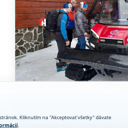
stránok. Kliknutím na "Akceptovať všetky" dávate
formácií
.