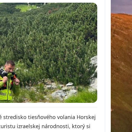
 stredisko tiesňového volania Horskej
ristu izraelskej národnosti, ktorý si