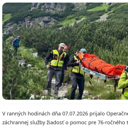
V ranných hodinách dňa 07.07.2026 prijalo Operačné
záchrannej služby žiadosť o pomoc pre 76-ročného tu