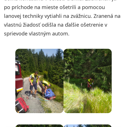
po príchode na mieste ošetrili a pomocou
lanovej techniky vytiahli na zvážnicu. Zranená na
vlastnú žiadosť odišla na ďalšie ošetrenie v
sprievode vlastným autom.