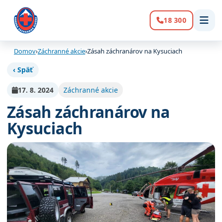
18 300
Volanie:
Domov
›
Záchranné akcie
›
Zásah záchranárov na Kysuciach
‹ Späť
17. 8. 2024
Záchranné akcie
Zásah záchranárov na
Kysuciach