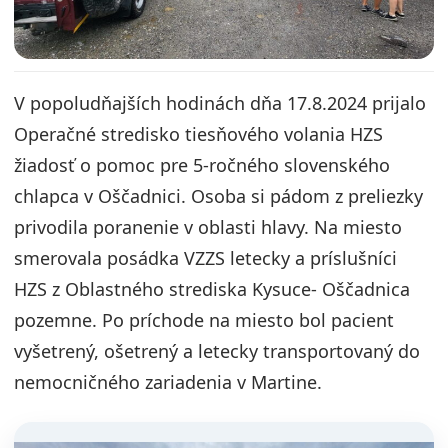
V popoludňajších hodinách dňa 17.8.2024 prijalo
Operačné stredisko tiesňového volania HZS
žiadosť o pomoc pre 5-ročného slovenského
chlapca v Oščadnici. Osoba si pádom z preliezky
privodila poranenie v oblasti hlavy. Na miesto
smerovala posádka VZZS letecky a príslušníci
HZS z Oblastného strediska Kysuce- Oščadnica
pozemne. Po príchode na miesto bol pacient
vyšetrený, ošetrený a letecky transportovaný do
nemocničného zariadenia v Martine.