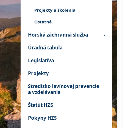
Projekty a školenia
Ostatné
Horská záchranná služba
›
Úradná tabuľa
Legislatíva
Projekty
Stredisko lavínovej prevencie
a vzdelávania
Štatút HZS
Pokyny HZS