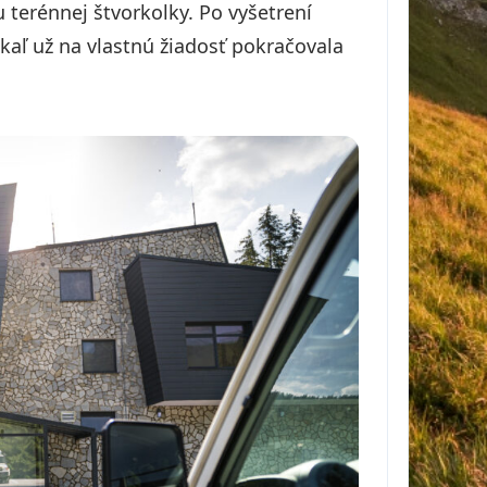
 terénnej štvorkolky. Po vyšetrení
odkaľ už na vlastnú žiadosť pokračovala