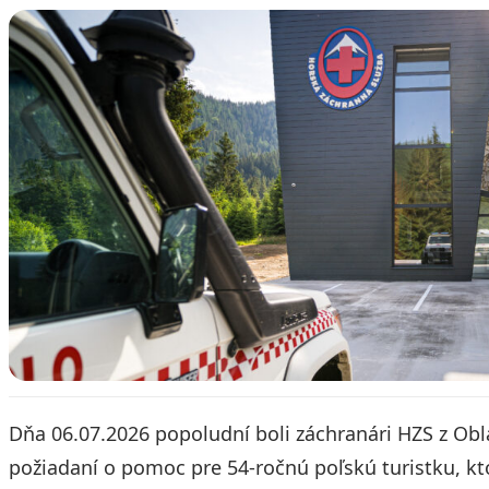
Dňa 06.07.2026 popoludní boli záchranári HZS z Obl
požiadaní o pomoc pre 54-ročnú poľskú turistku, kt