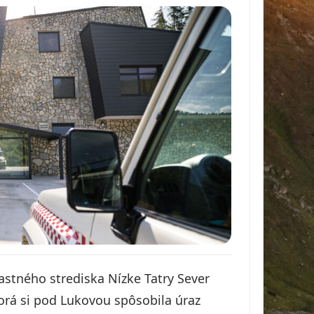
astného strediska Nízke Tatry Sever
orá si pod Lukovou spôsobila úraz