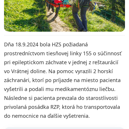
Dňa 18.9.2024 bola HZS požiadaná
prostredníctvom tiesňovej linky 155 o súčinnosť
pri epileptickom záchvate v jednej z reštaurácií
vo Vrátnej doline. Na pomoc vyrazili 2 horskí
záchranári, ktorí po príjazde na miesto pacienta
vyšetrili a podali mu medikamentóznu liečbu.
Následne si pacienta prevzala do starostlivosti
privolaná posádka RZP, ktorá ho transportovala
do nemocnice na ďalšie vyšetrenia.