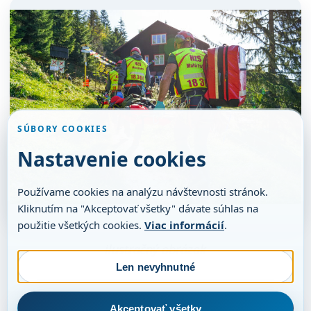
SÚBORY COOKIES
Nastavenie cookies
Používame cookies na analýzu návštevnosti stránok.
Kliknutím na "Akceptovať všetky" dávate súhlas na
použitie všetkých cookies.
Viac informácií
.
ilustračný obrázok
Len nevyhnutné
Akceptovať všetky