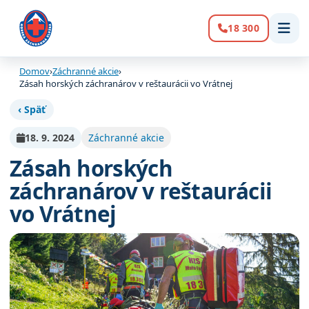
18 300
Volanie:
Domov
›
Záchranné akcie
›
Zásah horských záchranárov v reštaurácii vo Vrátnej
‹ Späť
18. 9. 2024
Záchranné akcie
Zásah horských
záchranárov v reštaurácii
vo Vrátnej