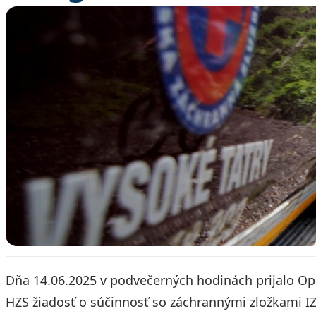
Dňa 14.06.2025 v podvečerných hodinách prijalo Op
HZS žiadosť o súčinnosť so záchrannými zložkami IZS