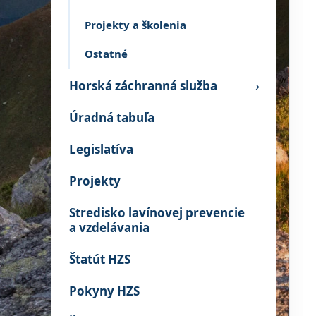
Projekty a školenia
Ostatné
Horská záchranná služba
›
Úradná tabuľa
Legislatíva
Projekty
Stredisko lavínovej prevencie
a vzdelávania
Štatút HZS
Pokyny HZS