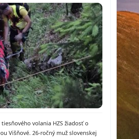
 tiesňového volania HZS žiadosť o
cou Višňové. 26-ročný muž slovenskej