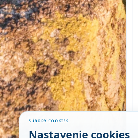
SÚBORY COOKIES
Nastavenie cookies