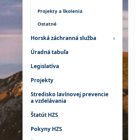
Projekty a školenia
Ostatné
Horská záchranná služba
›
Úradná tabuľa
Legislatíva
Projekty
Stredisko lavínovej prevencie
a vzdelávania
Štatút HZS
Pokyny HZS