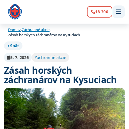
18 300
Volanie:
Domov
›
Záchranné akcie
›
Zásah horských záchranárov na Kysuciach
‹ Späť
5. 7. 2026
Záchranné akcie
Zásah horských
záchranárov na Kysuciach