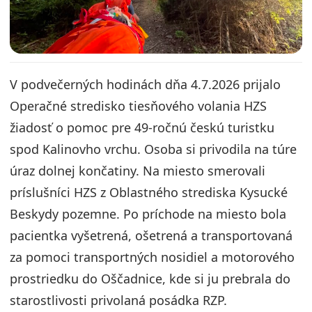
V podvečerných hodinách dňa 4.7.2026 prijalo
Operačné stredisko tiesňového volania HZS
žiadosť o pomoc pre 49-ročnú českú turistku
spod Kalinovho vrchu. Osoba si privodila na túre
úraz dolnej končatiny. Na miesto smerovali
príslušníci HZS z Oblastného strediska Kysucké
Beskydy pozemne. Po príchode na miesto bola
pacientka vyšetrená, ošetrená a transportovaná
za pomoci transportných nosidiel a motorového
prostriedku do Oščadnice, kde si ju prebrala do
starostlivosti privolaná posádka RZP.