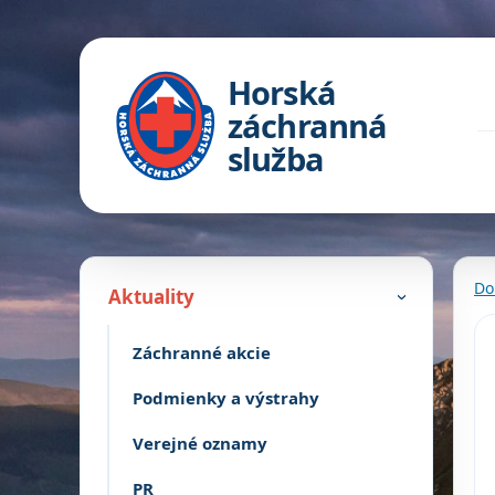
Horská
záchranná
služba
Do
Aktuality
›
Záchranné akcie
Podmienky a výstrahy
Verejné oznamy
PR