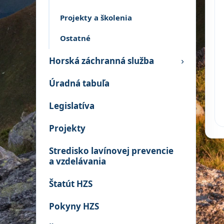
Projekty a školenia
Ostatné
Horská záchranná služba
›
Úradná tabuľa
Legislatíva
Projekty
Stredisko lavínovej prevencie
a vzdelávania
Štatút HZS
Pokyny HZS