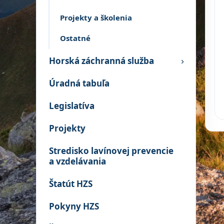
Projekty a školenia
Ostatné
Horská záchranná služba
›
Úradná tabuľa
Legislatíva
Projekty
Stredisko lavínovej prevencie
a vzdelávania
Štatút HZS
Pokyny HZS