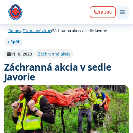
18 300
Volanie:
Domov
›
Záchranné akcie
›
Záchranná akcia v sedle Javorie
‹ Späť
11. 6. 2023
Záchranné akcie
Záchranná akcia v sedle
Javorie