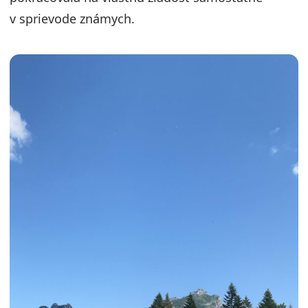
v sprievode známych.