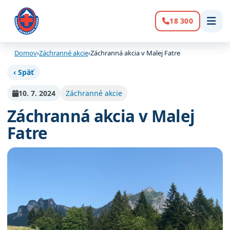
18 300
Volanie:
Domov
›
Záchranné akcie
›
Záchranná akcia v Malej Fatre
‹ Späť
10. 7. 2024
Záchranné akcie
Záchranná akcia v Malej
Fatre