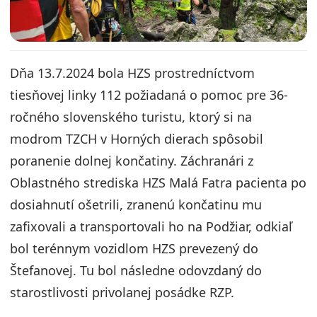
Dňa 13.7.2024 bola HZS prostredníctvom
tiesňovej linky 112 požiadaná o pomoc pre 36-
ročného slovenského turistu, ktorý si na
modrom TZCH v Horných dierach spôsobil
poranenie dolnej končatiny. Záchranári z
Oblastného strediska HZS Malá Fatra pacienta po
dosiahnutí ošetrili, zranenú končatinu mu
zafixovali a transportovali ho na Podžiar, odkiaľ
bol terénnym vozidlom HZS prevezený do
Štefanovej. Tu bol následne odovzdaný do
starostlivosti privolanej posádke RZP.