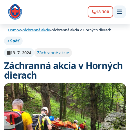
18 300
Volanie:
Domov
›
Záchranné akcie
›
Záchranná akcia v Horných dierach
‹ Späť
13. 7. 2024
Záchranné akcie
Záchranná akcia v Horných
dierach