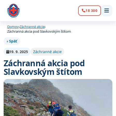
18 300
Volanie:
Domov
›
Záchranné akcie
›
Záchranná akcia pod Slavkovským štítom
‹ Späť
19. 9. 2025
Záchranné akcie
Záchranná akcia pod
Slavkovským štítom