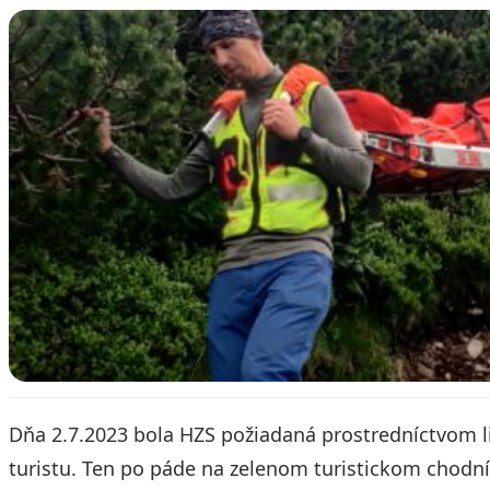
Dňa 2.7.2023 bola HZS požiadaná prostredníctvom l
turistu. Ten po páde na zelenom turistickom chodní