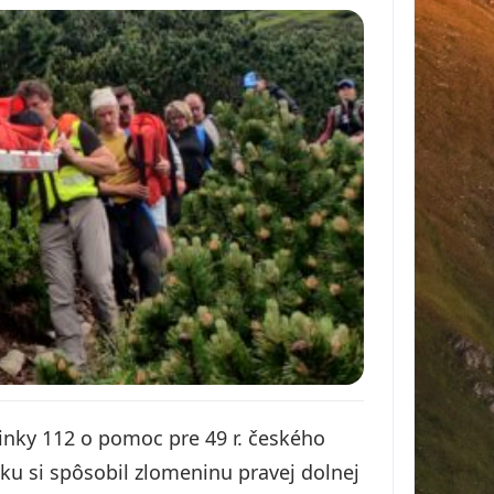
inky 112 o pomoc pre 49 r. českého
ku si spôsobil zlomeninu pravej dolnej