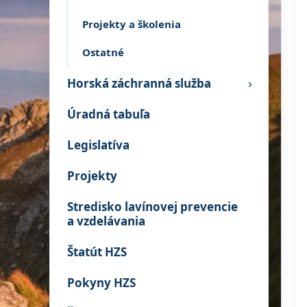
Projekty a školenia
Ostatné
Horská záchranná služba
›
Úradná tabuľa
Legislatíva
Projekty
Stredisko lavínovej prevencie
a vzdelávania
Štatút HZS
Pokyny HZS