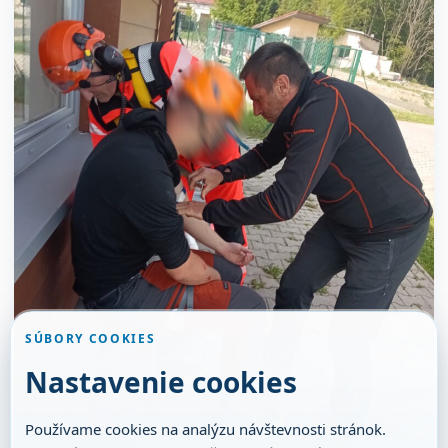
SÚBORY COOKIES
Nastavenie cookies
Používame cookies na analýzu návštevnosti stránok.