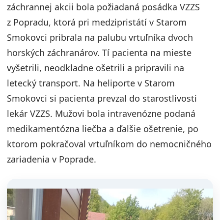
záchrannej akcii bola požiadaná posádka VZZS
z Popradu, ktorá pri medzipristátí v Starom
Smokovci pribrala na palubu vrtuľníka dvoch
horských záchranárov. Tí pacienta na mieste
vyšetrili, neodkladne ošetrili a pripravili na
letecký transport. Na heliporte v Starom
Smokovci si pacienta prevzal do starostlivosti
lekár VZZS. Mužovi bola intravenózne podaná
medikamentózna liečba a ďalšie ošetrenie, po
ktorom pokračoval vrtuľníkom do nemocničného
zariadenia v Poprade.