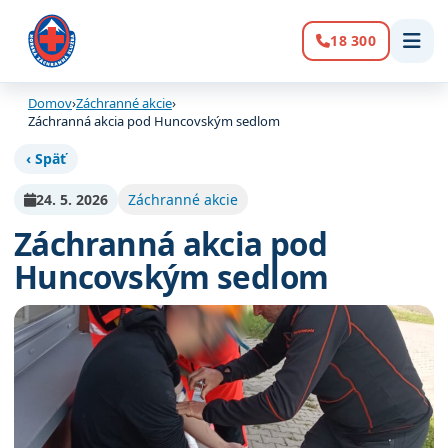
18 300
Volanie:
Domov
›
Záchranné akcie
›
Záchranná akcia pod Huncovským sedlom
‹ Späť
24. 5. 2026
Záchranné akcie
Záchranná akcia pod
Huncovským sedlom