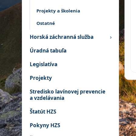
Projekty a školenia
Ostatné
Horská záchranná služba
›
Úradná tabuľa
Legislatíva
Projekty
Stredisko lavínovej prevencie
a vzdelávania
Štatút HZS
Pokyny HZS