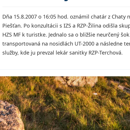
Dňa 15.8.2007 o 16:05 hod. oznámil chatár z Chaty n
Piešťan. Po konzultácii s IZS a RZP-Žilina odišla sk
HZS MF k turistke. Jednalo sa o bližšie neurčený šok.
transportovaná na nosidlách UT-2000 a následne 
služby, kde ju prevzal lekár sanitky RZP-Terchová.