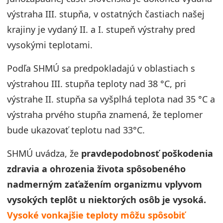
výstraha III. stupňa, v ostatných častiach našej
krajiny je vydaný II. a I. stupeň výstrahy pred
vysokými teplotami.
Podľa SHMÚ sa predpokladajú v oblastiach s
výstrahou III. stupňa teploty nad 38 °C, pri
výstrahe II. stupňa sa vyšplhá teplota nad 35 °C a
výstraha prvého stupňa znamená, že teplomer
bude ukazovať teplotu nad 33°C.
SHMÚ uvádza, že
pravdepodobnosť poškodenia
zdravia a ohrozenia života spôsobeného
nadmerným zaťažením organizmu vplyvom
vysokých teplôt u niektorých osôb je vysoká.
Vysoké vonkajšie teploty môžu spôsobiť