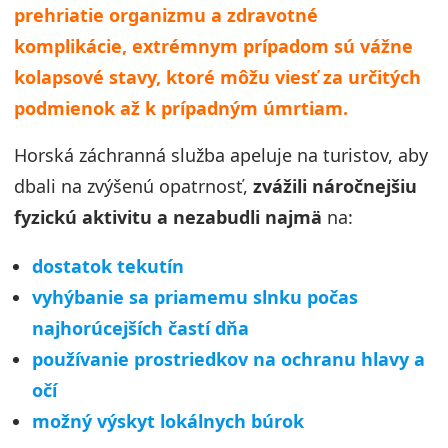
prehriatie organizmu a zdravotné
komplikácie, extrémnym prípadom sú vážne
kolapsové stavy, ktoré môžu viesť za určitých
podmienok až k prípadným úmrtiam.
Horská záchranná služba apeluje na turistov, aby
dbali na zvýšenú opatrnosť,
zvážili náročnejšiu
fyzickú aktivitu a nezabudli najmä
na:
dostatok tekutín
vyhýbanie sa priamemu slnku počas
najhorúcejších častí dňa
používanie prostriedkov na ochranu hlavy a
očí
možný výskyt lokálnych búrok