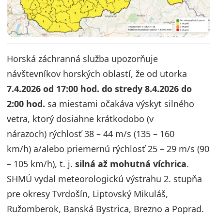
Horská záchranná služba upozorňuje
návštevníkov horských oblastí, že od utorka
7.4.2026 od 17:00 hod. do stredy 8.4.2026 do
2:00 hod.
sa miestami očakáva výskyt silného
vetra, ktorý dosiahne krátkodobo (v
nárazoch) rýchlosť 38 – 44 m/s (135 – 160
km/h) a/alebo priemernú rýchlosť 25 – 29 m/s (90
– 105 km/h), t. j.
silná až mohutná víchrica
.
SHMÚ vydal meteorologickú výstrahu 2. stupňa
pre okresy Tvrdošín, Liptovský Mikuláš,
Ružomberok, Banská Bystrica, Brezno a Poprad.