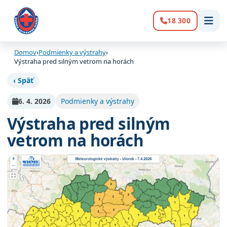
18 300
Volanie:
Domov
›
Podmienky a výstrahy
›
Výstraha pred silným vetrom na horách
‹ Späť
6. 4. 2026
Podmienky a výstrahy
Výstraha pred silným
vetrom na horách