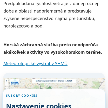
Predpokladaná rýchlosť vetra je v danej ročnej
dobe a oblasti nadpriemerná a predstavuje
zvýšené nebezpečenstvo najmä pre turistiku,
horolezectvo a pod.
Horská záchranná služba preto neodporúča
akékoľvek aktivity vo vysokohorskom teréne.
Meteorologické výstrahy SHMÚ
SÚBORY COOKIES
Nastavenie cookies