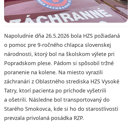
Napoludnie dňa 26.5.2026 bola HZS požiadaná
o pomoc pre 9-ročného chlapca slovenskej
národnosti, ktorý bol na školskom výlete pri
Popradskom plese. Pádom si spôsobil tržné
poranenie na kolene. Na miesto vyrazili
záchranári z Oblastného strediska HZS Vysoké
Tatry, ktorí pacienta po príchode vyšetrili
a ošetrili. Následne bol transportovaný do
Starého Smokovca, kde si ho do starostlivosti
prevzala privolaná posádka RZP.