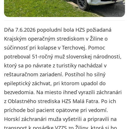
Dňa 7.6.2026 popoludní bola HZS požiadaná
Krajským operačným strediskom v Žiline o
súčinnosť pri kolapse v Terchovej. Pomoc
potreboval 51-ročný muž slovenskej národnosti,
ktorý sa po návrate z turistiky nachádzal v
reštauračnom zariadení. Postihol ho silný
epileptický záchvat, pri ktorom upadol do
bezvedomia. Na miesto ihneď vyrazili záchranári
z Oblastného strediska HZS Malá Fatra. Po ich
príchode bol pacient opätovne pri vedomí.
Horskí záchranári muža vyšetrili a pripravili na
transport k posádke VZZS zo Žiliny, ktorá si ho