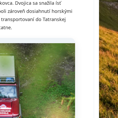
ovca. Dvojica sa snažila ísť
boli zároveň dosiahnutí horskými
transportovaní do Tatranskej
tatne.