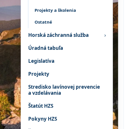
Projekty a školenia
Ostatné
Horská záchranná služba
›
Úradná tabuľa
Legislatíva
Projekty
Stredisko lavínovej prevencie
a vzdelávania
Štatút HZS
Pokyny HZS