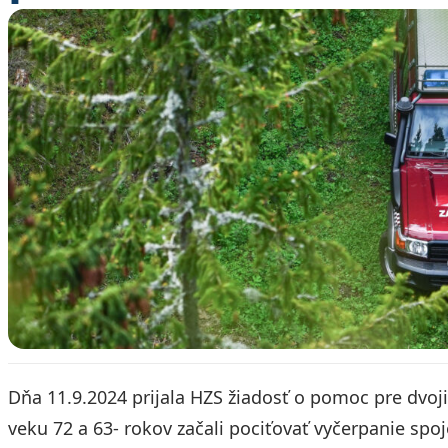
Dňa 11.9.2024 prijala HZS žiadosť o pomoc pre dvojic
veku 72 a 63- rokov začali pociťovať vyčerpanie spo