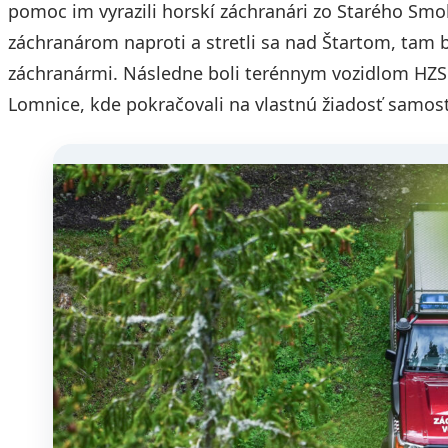
pomoc im vyrazili horskí záchranári zo Starého Smok
záchranárom naproti a stretli sa nad Štartom, tam 
záchranármi. Následne boli terénnym vozidlom HZS 
Lomnice, kde pokračovali na vlastnú žiadosť samos