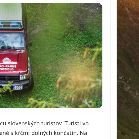
u slovenských turistov. Turisti vo
jené s kŕčmi dolných končatín. Na