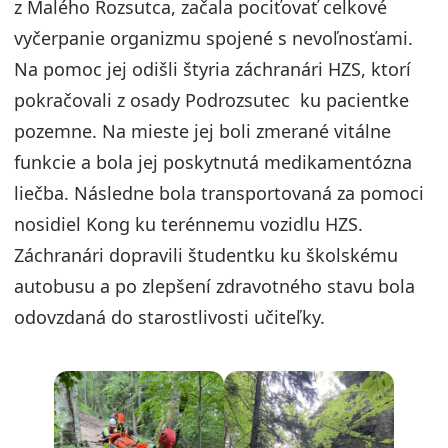
z Malého Rozsutca, začala pociťovať celkové
vyčerpanie organizmu spojené s nevoľnosťami.
Na pomoc jej odišli štyria záchranári HZS, ktorí
pokračovali z osady Podrozsutec ku pacientke
pozemne. Na mieste jej boli zmerané vitálne
funkcie a bola jej poskytnutá medikamentózna
liečba. Následne bola transportovaná za pomoci
nosidiel Kong ku terénnemu vozidlu HZS.
Záchranári dopravili študentku ku školskému
autobusu a po zlepšení zdravotného stavu bola
odovzdaná do starostlivosti učiteľky.