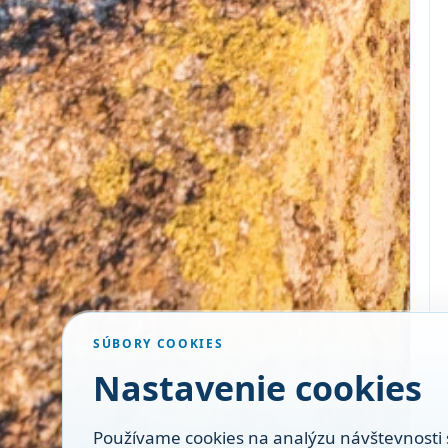
SÚBORY COOKIES
Nastavenie cookies
Používame cookies na analýzu návštevnosti 