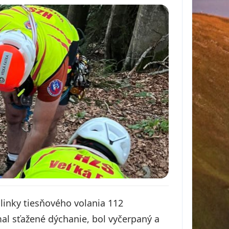
linky tiesňového volania 112
al sťažené dýchanie, bol vyčerpaný a