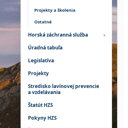
Projekty a školenia
Ostatné
Horská záchranná služba
›
Úradná tabuľa
Legislatíva
Projekty
Stredisko lavínovej prevencie
a vzdelávania
Štatút HZS
Pokyny HZS