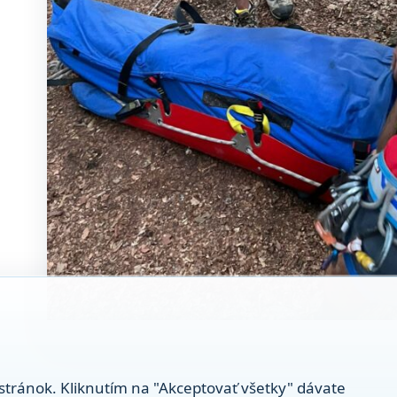
stránok. Kliknutím na "Akceptovať všetky" dávate