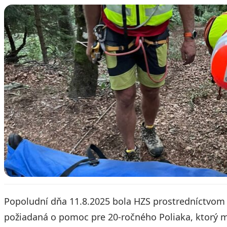
Popoludní dňa 11.8.2025 bola HZS prostredníctvom 
požiadaná o pomoc pre 20-ročného Poliaka, ktorý m