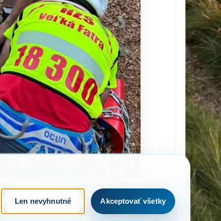
Len nevyhnutné
Akceptovať všetky