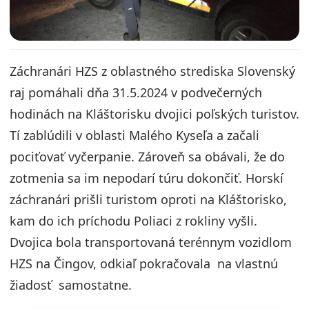
Záchranári HZS z oblastného strediska Slovenský
raj pomáhali dňa 31.5.2024 v podvečerných
hodinách na Kláštorisku dvojici poľských turistov.
Tí zablúdili v oblasti Malého Kyseľa a začali
pociťovať vyčerpanie. Zároveň sa obávali, že do
zotmenia sa im nepodarí túru dokončiť. Horskí
záchranári prišli turistom oproti na Kláštorisko,
kam do ich príchodu Poliaci z rokliny vyšli.
Dvojica bola transportovaná terénnym vozidlom
HZS na Čingov, odkiaľ pokračovala na vlastnú
žiadosť samostatne.