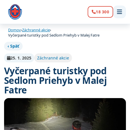
18 300
Volanie:
Domov
›
Záchranné akcie
›
Vyčerpané turistky pod Sedlom Priehyb v Malej Fatre
‹ Späť
25. 1. 2025
Záchranné akcie
Vyčerpané turistky pod
Sedlom Priehyb v Malej
Fatre