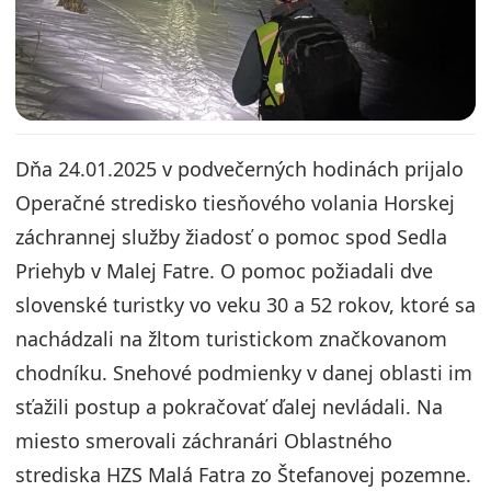
Dňa 24.01.2025 v podvečerných hodinách prijalo
Operačné stredisko tiesňového volania Horskej
záchrannej služby žiadosť o pomoc spod Sedla
Priehyb v Malej Fatre. O pomoc požiadali dve
slovenské turistky vo veku 30 a 52 rokov, ktoré sa
nachádzali na žltom turistickom značkovanom
chodníku. Snehové podmienky v danej oblasti im
sťažili postup a pokračovať ďalej nevládali. Na
miesto smerovali záchranári Oblastného
strediska HZS Malá Fatra zo Štefanovej pozemne.