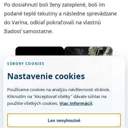
Po dosiahnutí boli ženy zateplené, boli im
podané teplé tekutiny a následne sprevádzane
do Varína, odkiaľ pokračovali na vlastnú
žiadosť samostatne.
SÚBORY COOKIES
Nastavenie cookies
Používame cookies na analýzu návštevnosti stránok.
Kliknutím na "Akceptovať všetky" dávate súhlas na
použitie všetkých cookies.
Viac informácií
.
Len nevyhnutné